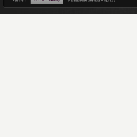
Partneri
Nahlásenie servisu – opravy