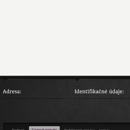
Cenové ponuky