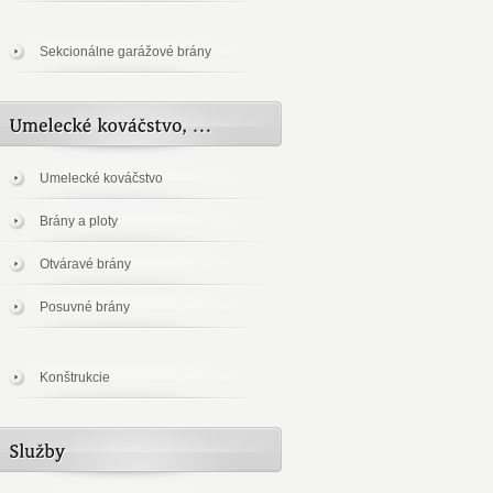
Sekcionálne garážové brány
Umelecké kováčstvo
Brány a ploty
Otváravé brány
Posuvné brány
Konštrukcie