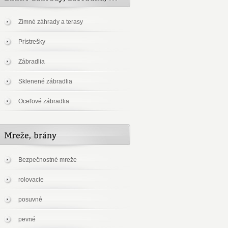
Zimné záhrady a terasy
Prístrešky
Zábradlia
Sklenené zábradlia
Oceľové zábradlia
Bezpečnostné mreže
rolovacie
posuvné
pevné