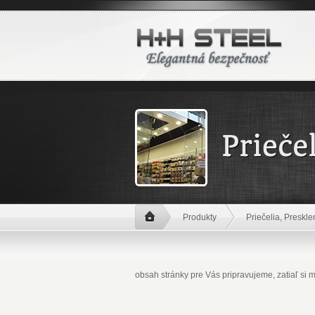
Produkty
Priečelia, Preskle
obsah stránky pre Vás pripravujeme, zatiaľ si