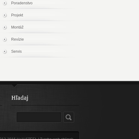
Poradenstvo
Projekt
Montáž
Revízie
Servis