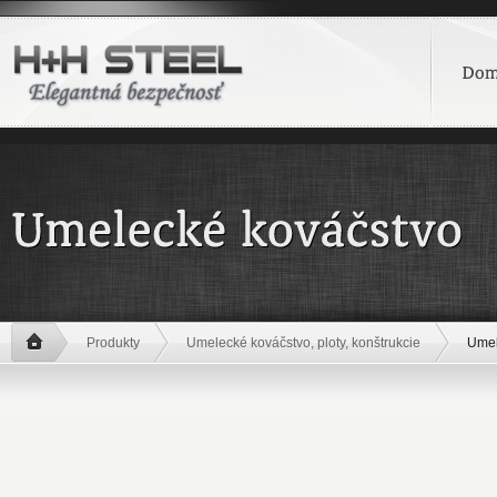
Produkty
Umelecké kováčstvo, ploty, konštrukcie
Umel