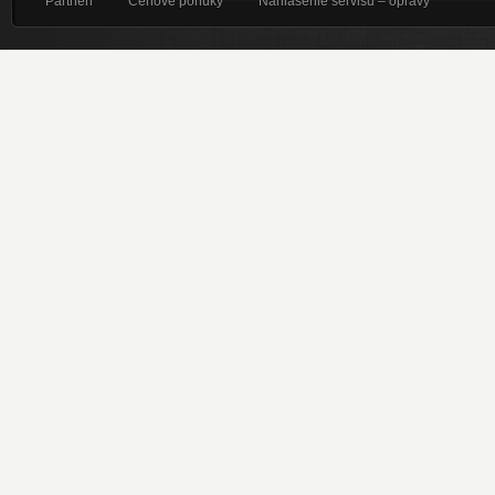
Partneri
Cenové ponuky
Nahlásenie servisu – opravy